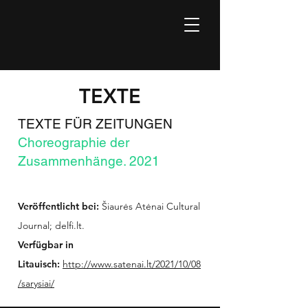
TEXTE
TEXTE FÜR ZEITUNGEN
Choreographie der
Zusammenhänge. 2021
Veröffentlicht bei:
Šiaurės Atėnai Cultural
Journal; delfi.lt.
Verfügbar in
Litauisch:
http://www.satenai.lt/2021/10/08
/sarysiai/